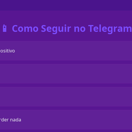
📱 Como Seguir no Telegram
ositivo
erder nada