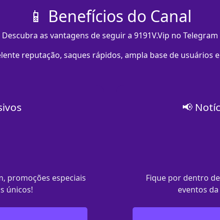
📱 Benefícios do Canal
Descubra as vantagens de seguir a 9191V.Vip no Telegram
elente reputação, saques rápidos, ampla base de usuários e
sivos
📢 Notí
m, promoções especiais
Fique por dentro d
s únicos!
eventos da