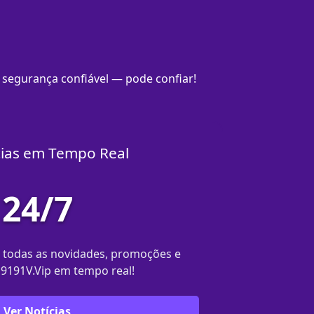
 segurança confiável — pode confiar!
cias em Tempo Real
24/7
e todas as novidades, promoções e
 9191V.Vip em tempo real!
Ver Notícias