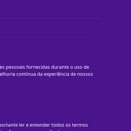
es pessoais fornecidas durante o uso de
elhoria contínua da experiência de nossos
portante ler e entender todos os termos