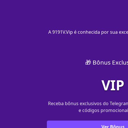
A 9191V.Vip é conhecida por sua exc
🎁 Bônus Exclu
VIP
Receba bônus exclusivos do Telegra
e códigos promocionai
Ver Bônus