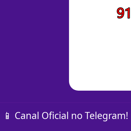
📱 Canal Oficial no Telegram!