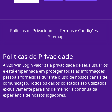
Políticas de Privacidade
Termos e Condições
Sitemap
Políticas de Privacidade
A 920 Win Login valoriza a privacidade de seus usuários
e está empenhada em proteger todas as informações
pessoais fornecidas durante o uso de nossos canais de
comunicação. Todos os dados coletados são utilizados
exclusivamente para fins de melhoria contínua da
experiência de nossos jogadores.