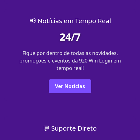
📢 Notícias em Tempo Real
24/7
Fique por dentro de todas as novidades,
promoções e eventos da 920 Win Login em
tempo real!
Ver Notícias
💬 Suporte Direto