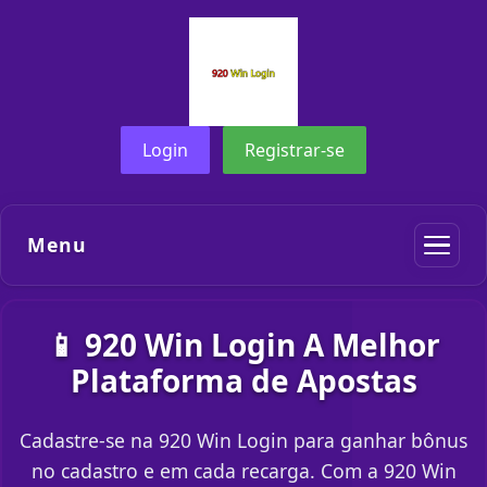
Login
Registrar-se
Menu
📱 920 Win Login A Melhor
Plataforma de Apostas
Cadastre-se na 920 Win Login para ganhar bônus
no cadastro e em cada recarga. Com a 920 Win