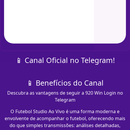
📱 Canal Oficial no Telegram!
📱 Benefícios do Canal
Descubra as vantagens de seguir a 920 Win Login no
Telegram
O Futebol Studio Ao Vivo é uma forma moderna e
envolvente de acompanhar o futebol, oferecendo mais
do que simples transmissões: análises detalhadas,